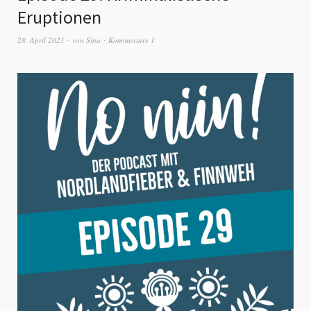
Eruptionen
28. April 2021
von
Sina
Kommentare 1