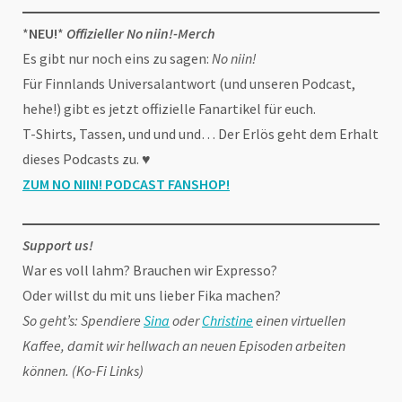
*
NEU!
*
Offizieller No niin!-Merch
Es gibt nur noch eins zu sagen:
No niin!
Für Finnlands Universalantwort (und unseren Podcast,
hehe!) gibt es jetzt offizielle Fanartikel für euch.
T-Shirts, Tassen, und und und… Der Erlös geht dem Erhalt
dieses Podcasts zu. ♥
ZUM NO NIIN! PODCAST FANSHOP
!
Support us!
War es voll lahm? Brauchen wir Expresso?
Oder willst du mit uns lieber Fika machen?
So geht’s: Spendiere
Sina
oder
Christine
einen virtuellen
Kaffee, damit wir hellwach an neuen Episoden arbeiten
können. (Ko-Fi Links)