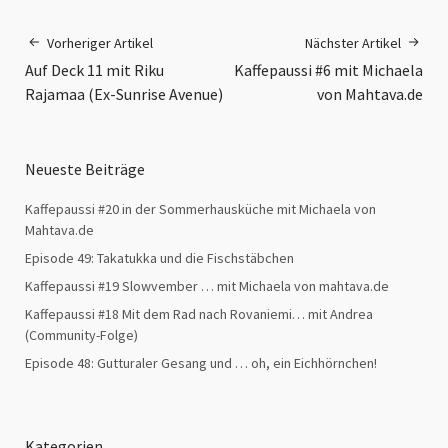
Vorheriger Artikel
Nächster Artikel
Auf Deck 11 mit Riku
Kaffepaussi #6 mit Michaela
Rajamaa (Ex-Sunrise Avenue)
von Mahtava.de
Neueste Beiträge
Kaffepaussi #20 in der Sommerhausküche mit Michaela von
Mahtava.de
Episode 49: Takatukka und die Fischstäbchen
Kaffepaussi #19 Slowvember … mit Michaela von mahtava.de
Kaffepaussi #18 Mit dem Rad nach Rovaniemi… mit Andrea
(Community-Folge)
Episode 48: Gutturaler Gesang und … oh, ein Eichhörnchen!
Kategorien