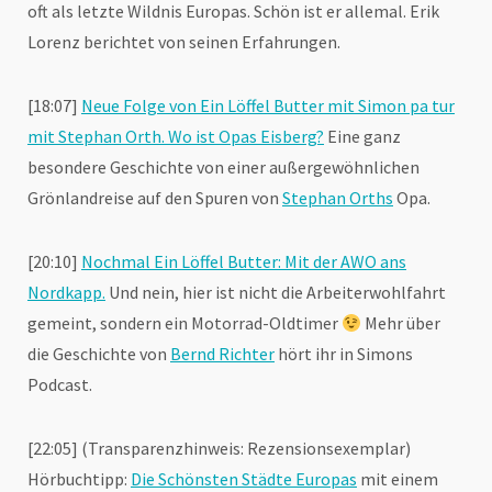
oft als letzte Wildnis Europas. Schön ist er allemal. Erik
Lorenz berichtet von seinen Erfahrungen.
[18:07]
Neue Folge von Ein Löffel Butter mit Simon pa tur
mit Stephan Orth. Wo ist Opas Eisberg?
Eine ganz
besondere Geschichte von einer außergewöhnlichen
Grönlandreise auf den Spuren von
Stephan Orths
Opa.
[20:10]
Nochmal Ein Löffel Butter: Mit der AWO ans
Nordkapp.
Und nein, hier ist nicht die Arbeiterwohlfahrt
gemeint, sondern ein Motorrad-Oldtimer
Mehr über
die Geschichte von
Bernd Richter
hört ihr in Simons
Podcast.
[22:05] (Transparenzhinweis: Rezensionsexemplar)
Hörbuchtipp:
Die Schönsten Städte Europas
mit einem