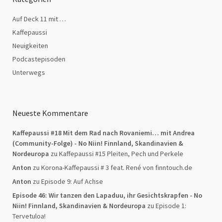
Auf Deck 11 mit …
Kaffepaussi
Neuigkeiten
Podcastepisoden
Unterwegs
Neueste Kommentare
Kaffepaussi #18 Mit dem Rad nach Rovaniemi… mit Andrea
(Community-Folge) - No Niin! Finnland, Skandinavien &
Nordeuropa
zu
Kaffepaussi #15 Pleiten, Pech und Perkele
Anton
zu
Korona-Kaffepaussi # 3 feat. René von finntouch.de
Anton
zu
Episode 9: Auf Achse
Episode 46: Wir tanzen den Lapaduu, ihr Gesichtskrapfen - No
Niin! Finnland, Skandinavien & Nordeuropa
zu
Episode 1:
Tervetuloa!