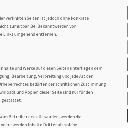
er verlinkten Seiten ist jedoch ohne konkrete
nicht zumutbar. Bei Bekanntwerden von
ge Links umgehend entfernen.
n Inhalte und Werke auf diesen Seiten unterliegen dem
gung, Bearbeitung, Verbreitung und jede Art der
Urheberrechtes bedürfen der schriftlichen Zustimmung
ownloads und Kopien dieser Seite sind nur für den
 gestattet.
t vom Betreiber erstellt wurden, werden die
ndere werden Inhalte Dritter als solche