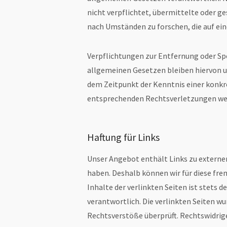
nicht verpflichtet, übermittelte oder 
nach Umständen zu forschen, die auf ein
Verpflichtungen zur Entfernung oder S
allgemeinen Gesetzen bleiben hiervon un
dem Zeitpunkt der Kenntnis einer konk
entsprechenden Rechtsverletzungen wer
Haftung für Links
Unser Angebot enthält Links zu externen 
haben. Deshalb können wir für diese fr
Inhalte der verlinkten Seiten ist stets d
verantwortlich. Die verlinkten Seiten w
Rechtsverstöße überprüft. Rechtswidrig