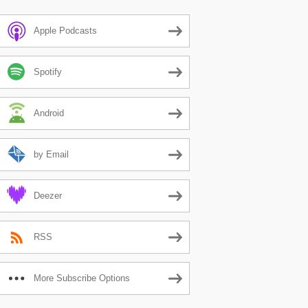
Apple Podcasts
Spotify
Android
by Email
Deezer
RSS
More Subscribe Options