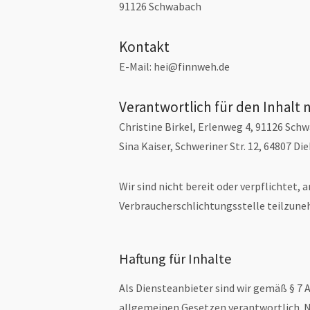
91126 Schwabach
Kontakt
E-Mail: hei@finnweh.de
Verantwortlich für den Inhalt n
Christine Birkel, Erlenweg 4, 91126 Sch
Sina Kaiser, Schweriner Str. 12, 64807 Di
Wir sind nicht bereit oder verpflichtet, 
Verbraucherschlichtungsstelle teilzun
Haftung für Inhalte
Als Diensteanbieter sind wir gemäß § 7 A
allgemeinen Gesetzen verantwortlich. Na