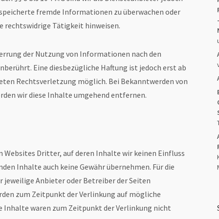
gespeicherte fremde Informationen zu überwachen oder
e rechtswidrige Tätigkeit hinweisen.
perrung der Nutzung von Informationen nach den
berührt. Eine diesbezügliche Haftung ist jedoch erst ab
reten Rechtsverletzung möglich. Bei Bekanntwerden von
den wir diese Inhalte umgehend entfernen.
Websites Dritter, auf deren Inhalte wir keinen Einfluss
emden Inhalte auch keine Gewähr übernehmen. Für die
er jeweilige Anbieter oder Betreiber der Seiten
urden zum Zeitpunkt der Verlinkung auf mögliche
e Inhalte waren zum Zeitpunkt der Verlinkung nicht