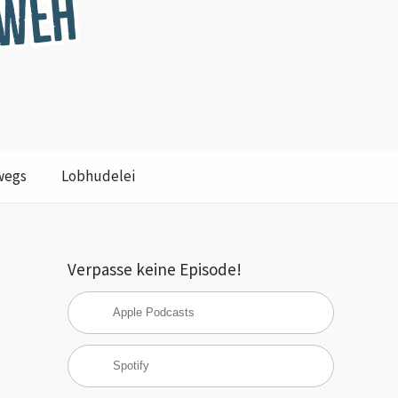
wegs
Lobhudelei
Verpasse keine Episode!
Apple Podcasts
Spotify