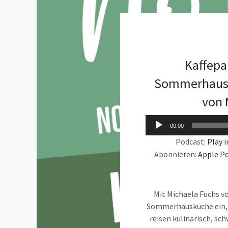
Kaffepa
Sommerhausk
von 
00:00
Podcast:
Play 
Abonnieren:
Apple P
Mit Michaela Fuchs vo
Sommerhausküche ein, d
reisen kulinarisch, s