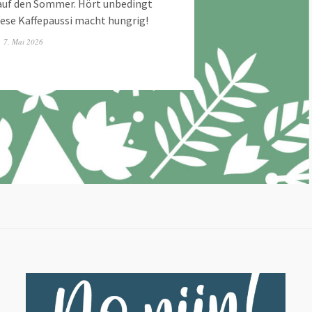
 auf den Sommer. Hört unbedingt
Diese Kaffepaussi macht hungrig!
7. Mai 2026