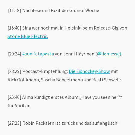
[11:18] Nachlese und Fazit der Grünen Woche
[15:40] Sina war nochmal in Helsinki beim Release-Gig von
Stone Blue Electric.
[20:24]
#uunifetapasta
von Jenni Häyrinen (
@liemessa)
[23:29] Podcast-Empfehlung:
Die Eishockey-Show
mit
Rick Goldmann, Sascha Bandermann und Basti Schwele.
[25:46] Alma kündigt erstes Album „Have you seen her?“
für April an.
[27:23] Robin Packalen ist zurück und das auf englisch!