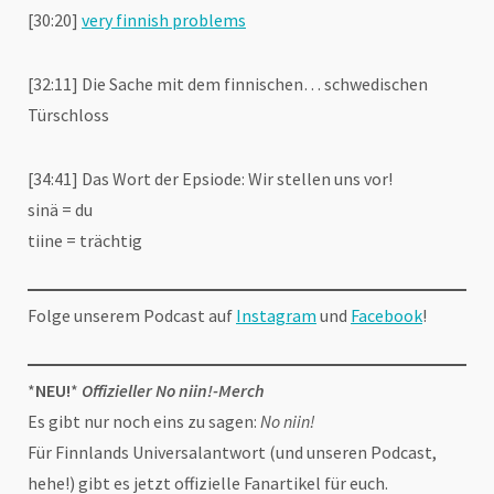
[30:20]
very finnish problems
[32:11] Die Sache mit dem finnischen… schwedischen
Türschloss
[34:41] Das Wort der Epsiode: Wir stellen uns vor!
sinä = du
tiine = trächtig
Folge unserem Podcast auf
Instagram
und
Facebook
!
*
NEU!
*
Offizieller No niin!-Merch
Es gibt nur noch eins zu sagen:
No niin!
Für Finnlands Universalantwort (und unseren Podcast,
hehe!) gibt es jetzt offizielle Fanartikel für euch.