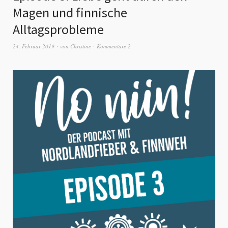
Magen und finnische
Alltagsprobleme
24. Februar 2019
von
Christine
Kommentare 2