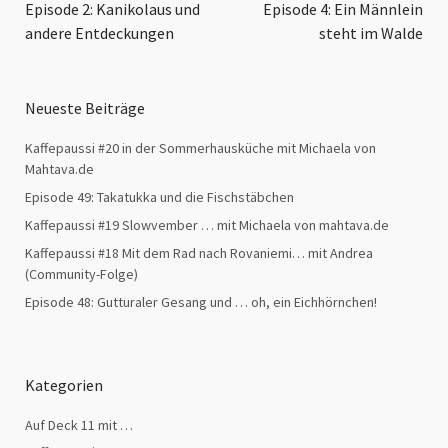
Episode 2: Kanikolaus und
Episode 4: Ein Männlein
andere Entdeckungen
steht im Walde
Neueste Beiträge
Kaffepaussi #20 in der Sommerhausküche mit Michaela von
Mahtava.de
Episode 49: Takatukka und die Fischstäbchen
Kaffepaussi #19 Slowvember … mit Michaela von mahtava.de
Kaffepaussi #18 Mit dem Rad nach Rovaniemi… mit Andrea
(Community-Folge)
Episode 48: Gutturaler Gesang und … oh, ein Eichhörnchen!
Kategorien
Auf Deck 11 mit …