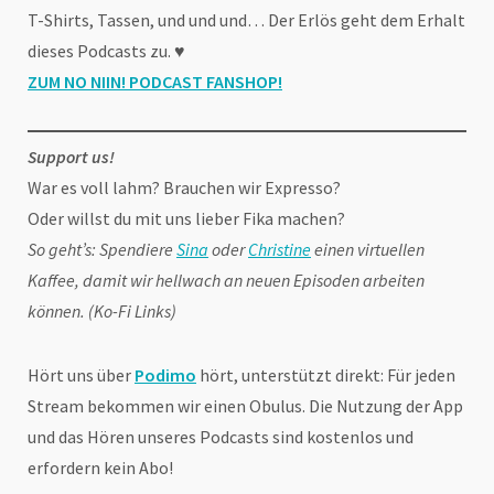
T-Shirts, Tassen, und und und… Der Erlös geht dem Erhalt
dieses Podcasts zu. ♥
ZUM NO NIIN! PODCAST FANSHOP
!
Support us!
War es voll lahm? Brauchen wir Expresso?
Oder willst du mit uns lieber Fika machen?
So geht’s: Spendiere
Sina
oder
Christine
einen virtuellen
Kaffee, damit wir hellwach an neuen Episoden arbeiten
können. (Ko-Fi Links)
Hört uns über
Podimo
hört, unterstützt direkt: Für jeden
Stream bekommen wir einen Obulus. Die Nutzung der App
und das Hören unseres Podcasts sind kostenlos und
erfordern kein Abo!