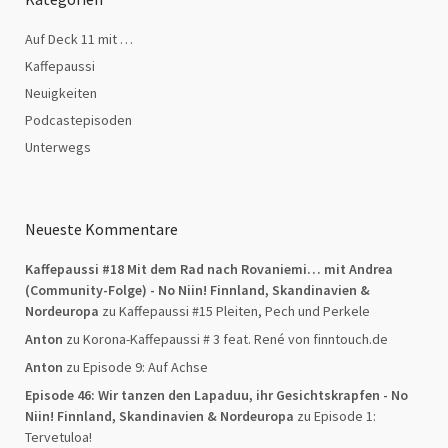
Auf Deck 11 mit …
Kaffepaussi
Neuigkeiten
Podcastepisoden
Unterwegs
Neueste Kommentare
Kaffepaussi #18 Mit dem Rad nach Rovaniemi… mit Andrea
(Community-Folge) - No Niin! Finnland, Skandinavien &
Nordeuropa
zu
Kaffepaussi #15 Pleiten, Pech und Perkele
Anton
zu
Korona-Kaffepaussi # 3 feat. René von finntouch.de
Anton
zu
Episode 9: Auf Achse
Episode 46: Wir tanzen den Lapaduu, ihr Gesichtskrapfen - No
Niin! Finnland, Skandinavien & Nordeuropa
zu
Episode 1:
Tervetuloa!