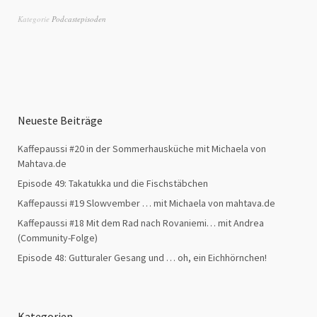
Kategorie
Podcastepisoden
Neueste Beiträge
Kaffepaussi #20 in der Sommerhausküche mit Michaela von
Mahtava.de
Episode 49: Takatukka und die Fischstäbchen
Kaffepaussi #19 Slowvember … mit Michaela von mahtava.de
Kaffepaussi #18 Mit dem Rad nach Rovaniemi… mit Andrea
(Community-Folge)
Episode 48: Gutturaler Gesang und … oh, ein Eichhörnchen!
Kategorien