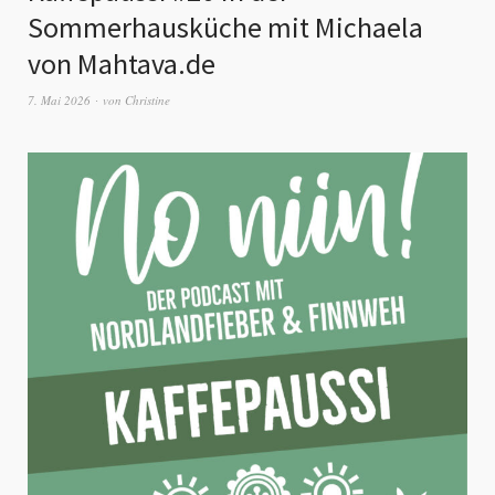
Sommerhausküche mit Michaela
von Mahtava.de
7. Mai 2026
von
Christine