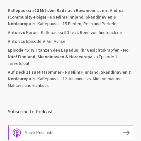
Kaffepaussi #18 Mit dem Rad nach Rovaniemi… mit Andrea
(Community-Folge) - No Niin! Finnland, Skandinavien &
Nordeuropa
zu
Kaffepaussi #15 Pleiten, Pech und Perkele
Anton
zu
Korona-Kaffepaussi # 3 feat. René von finntouch.de
Anton
zu
Episode 9: Auf Achse
Episode 46: Wir tanzen den Lapaduu, ihr Gesichtskrapfen - No
Niin! Finnland, Skandinavien & Nordeuropa
zu
Episode 1:
Tervetuloa!
Auf Deck 11 zu Mittsommer - No Niin! Finnland, Skandinavien &
Nordeuropa
zu
Kaffepaussi #12 Juhannus vs. Midsommar mit
Mahtava und Elchkuss
Subscribe to Podcast
Apple Podcasts