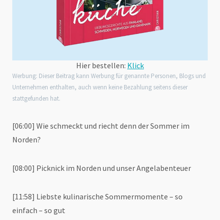
Hier bestellen:
Klick
Werbung: Dieser Beitrag kann Werbung für genannte Personen, Blogs und
Unternehmen enthalten, auch wenn keine Bezahlung seitens dieser
stattgefunden hat.
[06:00] Wie schmeckt und riecht denn der Sommer im
Norden?
[08:00] Picknick im Norden und unser Angelabenteuer
[11:58] Liebste kulinarische Sommermomente – so
einfach – so gut