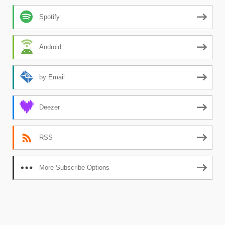
Spotify
Android
by Email
Deezer
RSS
More Subscribe Options