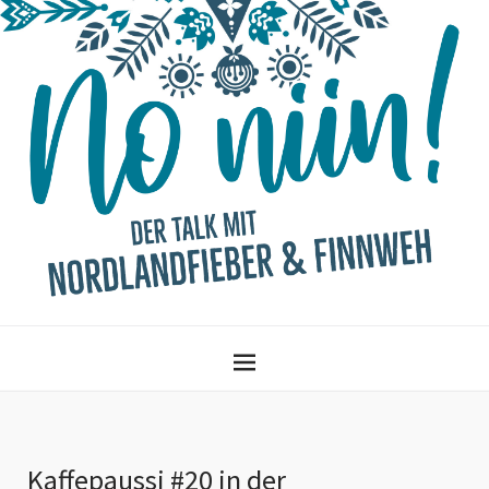
Kaffepaussi #20 in der