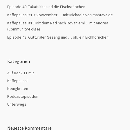
Episode 49: Takatukka und die Fischstäbchen
Kaffepaussi #19 Slowvember … mit Michaela von mahtava.de
Kaffepaussi #18 Mit dem Rad nach Rovaniemi… mit Andrea
(Community-Folge)
Episode 48: Gutturaler Gesang und … oh, ein Eichhörnchen!
Kategorien
Auf Deck 11 mit …
Kaffepaussi
Neuigkeiten
Podcastepisoden
Unterwegs
Neueste Kommentare