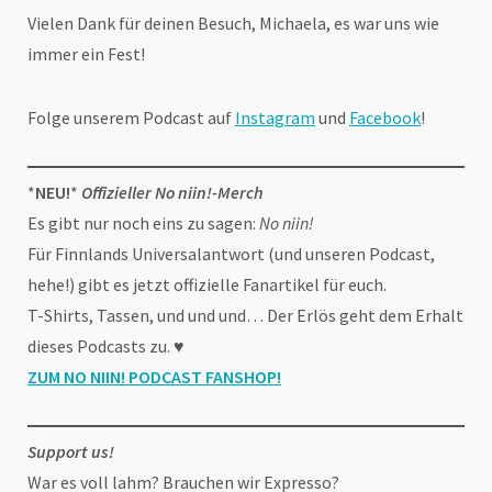
Vielen Dank für deinen Besuch, Michaela, es war uns wie
immer ein Fest!
Folge unserem Podcast auf
Instagram
und
Facebook
!
*
NEU!
*
Offizieller No niin!-Merch
Es gibt nur noch eins zu sagen:
No niin!
Für Finnlands Universalantwort (und unseren Podcast,
hehe!) gibt es jetzt offizielle Fanartikel für euch.
T-Shirts, Tassen, und und und… Der Erlös geht dem Erhalt
dieses Podcasts zu. ♥
ZUM NO NIIN! PODCAST FANSHOP
!
Support us!
War es voll lahm? Brauchen wir Expresso?