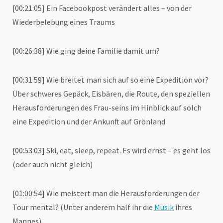
[00:21:05] Ein Facebookpost verändert alles – von der
Wiederbelebung eines Traums
[00:26:38] Wie ging deine Familie damit um?
[00:31:59] Wie breitet man sich auf so eine Expedition vor?
Über schweres Gepäck, Eisbären, die Route, den speziellen
Herausforderungen des Frau-seins im Hinblick auf solch
eine Expedition und der Ankunft auf Grönland
[00:53:03] Ski, eat, sleep, repeat. Es wird ernst – es geht los
(oder auch nicht gleich)
[01:00:54] Wie meistert man die Herausforderungen der
Tour mental? (Unter anderem half ihr die
Musik
ihres
Mannes)