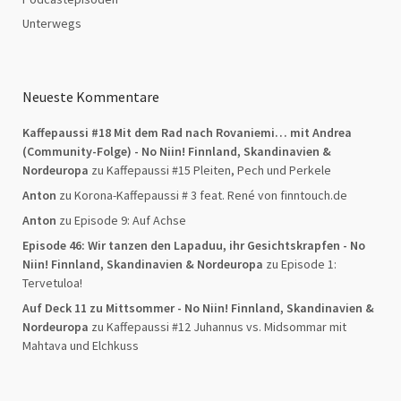
Unterwegs
Neueste Kommentare
Kaffepaussi #18 Mit dem Rad nach Rovaniemi… mit Andrea
(Community-Folge) - No Niin! Finnland, Skandinavien &
Nordeuropa
zu
Kaffepaussi #15 Pleiten, Pech und Perkele
Anton
zu
Korona-Kaffepaussi # 3 feat. René von finntouch.de
Anton
zu
Episode 9: Auf Achse
Episode 46: Wir tanzen den Lapaduu, ihr Gesichtskrapfen - No
Niin! Finnland, Skandinavien & Nordeuropa
zu
Episode 1:
Tervetuloa!
Auf Deck 11 zu Mittsommer - No Niin! Finnland, Skandinavien &
Nordeuropa
zu
Kaffepaussi #12 Juhannus vs. Midsommar mit
Mahtava und Elchkuss