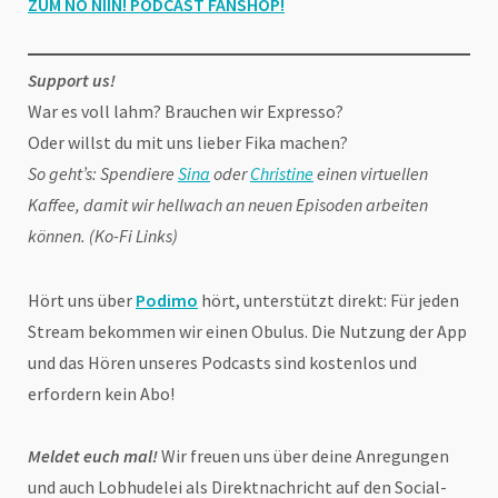
ZUM NO NIIN! PODCAST FANSHOP
!
Support us!
War es voll lahm? Brauchen wir Expresso?
Oder willst du mit uns lieber Fika machen?
So geht’s: Spendiere
Sina
oder
Christine
einen virtuellen
Kaffee, damit wir hellwach an neuen Episoden arbeiten
können. (Ko-Fi Links)
Hört uns über
Podimo
hört, unterstützt direkt: Für jeden
Stream bekommen wir einen Obulus. Die Nutzung der App
und das Hören unseres Podcasts sind kostenlos und
erfordern kein Abo!
Meldet euch mal!
Wir freuen uns über deine Anregungen
und auch Lobhudelei als Direktnachricht auf den Social-