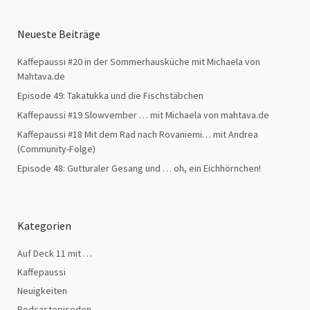
Neueste Beiträge
Kaffepaussi #20 in der Sommerhausküche mit Michaela von
Mahtava.de
Episode 49: Takatukka und die Fischstäbchen
Kaffepaussi #19 Slowvember … mit Michaela von mahtava.de
Kaffepaussi #18 Mit dem Rad nach Rovaniemi… mit Andrea
(Community-Folge)
Episode 48: Gutturaler Gesang und … oh, ein Eichhörnchen!
Kategorien
Auf Deck 11 mit …
Kaffepaussi
Neuigkeiten
Podcastepisoden