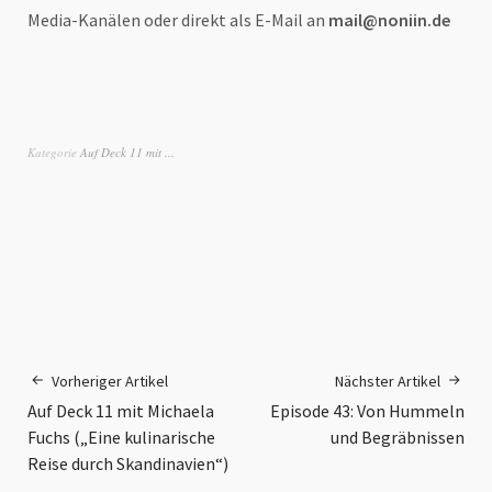
Media-Kanälen oder direkt als E-Mail an
mail@noniin.de
Kategorie
Auf Deck 11 mit ...
Vorheriger Artikel
Nächster Artikel
Auf Deck 11 mit Michaela
Episode 43: Von Hummeln
Fuchs („Eine kulinarische
und Begräbnissen
Reise durch Skandinavien“)