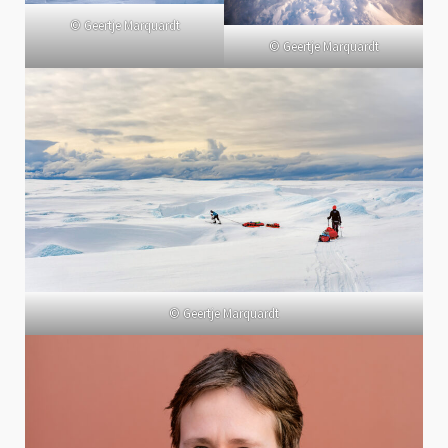
© Geertje Marquardt
© Geertje Marquardt
© Geertje Marquardt