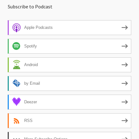
Subscribe to Podcast
Apple Podcasts
Spotify
Android
by Email
Deezer
RSS