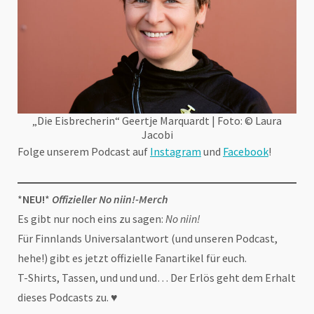
„Die Eisbrecherin“ Geertje Marquardt | Foto: © Laura
Jacobi
Folge unserem Podcast auf
Instagram
und
Facebook
!
*
NEU!
*
Offizieller No niin!-Merch
Es gibt nur noch eins zu sagen:
No niin!
Für Finnlands Universalantwort (und unseren Podcast,
hehe!) gibt es jetzt offizielle Fanartikel für euch.
T-Shirts, Tassen, und und und… Der Erlös geht dem Erhalt
dieses Podcasts zu. ♥