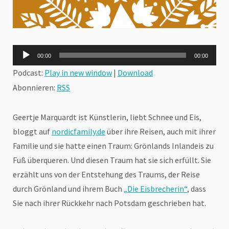
Audio-
00:00
00:00
Player
Podcast:
Play in new window
|
Download
Abonnieren:
RSS
Geertje Marquardt ist Künstlerin, liebt Schnee und Eis,
bloggt auf
nordicfamily.de
über ihre Reisen, auch mit ihrer
Familie und sie hatte einen Traum: Grönlands Inlandeis zu
Fuß überqueren. Und diesen Traum hat sie sich erfüllt. Sie
erzählt uns von der Entstehung des Traums, der Reise
durch Grönland und ihrem Buch
„Die Eisbrecherin“
, dass
Sie nach ihrer Rückkehr nach Potsdam geschrieben hat.