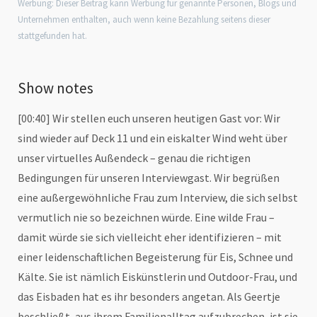
Werbung: Dieser Beitrag kann Werbung für genannte Personen, Blogs und
Unternehmen enthalten, auch wenn keine Bezahlung seitens dieser
stattgefunden hat.
Show notes
[00:40] Wir stellen euch unseren heutigen Gast vor: Wir
sind wieder auf Deck 11 und ein eiskalter Wind weht über
unser virtuelles Außendeck – genau die richtigen
Bedingungen für unseren Interviewgast. Wir begrüßen
eine außergewöhnliche Frau zum Interview, die sich selbst
vermutlich nie so bezeichnen würde. Eine wilde Frau –
damit würde sie sich vielleicht eher identifizieren – mit
einer leidenschaftlichen Begeisterung für Eis, Schnee und
Kälte. Sie ist nämlich Eiskünstlerin und Outdoor-Frau, und
das Eisbaden hat es ihr besonders angetan. Als Geertje
beschließt, aus ihrem Familienalltag aufzubrechen, ist sie