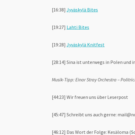
[16:38]
Jyväskylä Bites
[19:27]
Lahti Bites
[19:28]
Jyväskylä Knitfest
[28:14] Sina ist unterwegs in Polen und 
Musik-Tipp: Einar Stray Orchestra – Politric
[44:23] Wir freuen uns über Leserpost
[45:47] Schreibt uns auch gerne: mail@n
[46:12] Das Wort der Folge: Kesäloma (