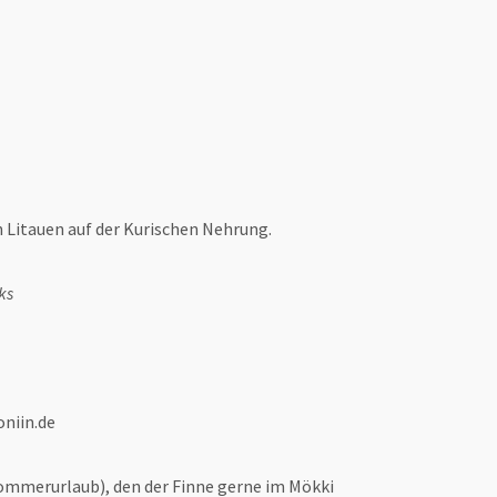
in Litauen auf der Kurischen Nehrung.
ks
oniin.de
Sommerurlaub), den der Finne gerne im Mökki