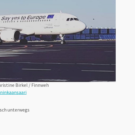
ristine Birkel / Finnweh
Kuninkaansaari
isch unterwegs