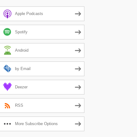
Apple Podcasts
Spotify
Android
by Email
Deezer
RSS
More Subscribe Options