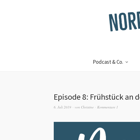
Podcast & Co.
Episode 8: Frühstück an d
6. Juli 2019
von
Christine
Kommentare 1