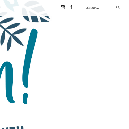
Instagram
Facebook