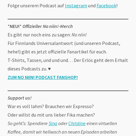
Folge unserem Podcast auf
Instagram
und
Facebook
!
*
NEU!
*
Offizieller No niin!-Merch
Es gibt nur noch eins zu sagen:
No niin!
Für Finnlands Universalantwort (und unseren Podcast,
hehe!) gibt es jetzt offizielle Fanartikel für euch.
T-Shirts, Tassen, und und und… Der Erlös geht dem Erhalt
dieses Podcasts zu. ♥
ZUM NO NIIN! PODCAST FANSHOP
!
Support us!
War es voll lahm? Brauchen wir Expresso?
Oder willst du mit uns lieber Fika machen?
So geht’s: Spendiere
Sina
oder
Christine
einen virtuellen
Kaffee, damit wir hellwach an neuen Episoden arbeiten