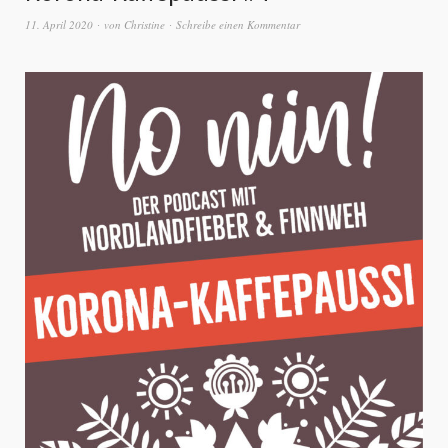
11. April 2020
von
Christine
Schreibe einen Kommentar