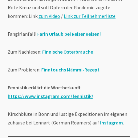
Rote Kreuz und soll Opfern der Pandemie zugute
kommen: Link
zum Video
/
Link zur Teilnehmerliste
Fangirlanfall!
Farin Urlaub bei ReisenReisen
!
Zum Nachlesen:
Finnische Osterbräuche
Zum Probieren:
Finntouchs Mämmi-Rezept
Fennistik erklärt die Wortherkunft
https://www.instagram.com/fennistik/
Kirschblüte in Bonn und lustige Expeditionen im eigenen
zuhause bei Lennart (German Roamers) auf
Instagram
.