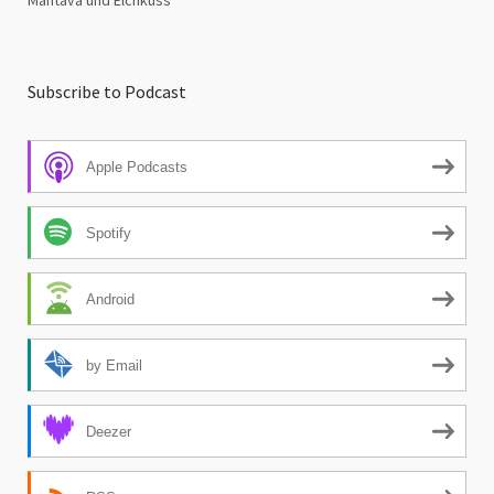
Mahtava und Elchkuss
Subscribe to Podcast
Apple Podcasts
Spotify
Android
by Email
Deezer