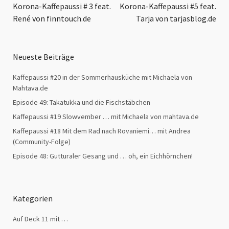
Korona-Kaffepaussi # 3 feat.
Korona-Kaffepaussi #5 feat.
René von finntouch.de
Tarja von tarjasblog.de
Neueste Beiträge
Kaffepaussi #20 in der Sommerhausküche mit Michaela von
Mahtava.de
Episode 49: Takatukka und die Fischstäbchen
Kaffepaussi #19 Slowvember … mit Michaela von mahtava.de
Kaffepaussi #18 Mit dem Rad nach Rovaniemi… mit Andrea
(Community-Folge)
Episode 48: Gutturaler Gesang und … oh, ein Eichhörnchen!
Kategorien
Auf Deck 11 mit …