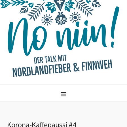
Korona-Kaffepaussi #4