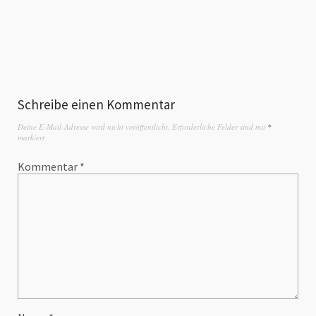
Schreibe einen Kommentar
Deine E-Mail-Adresse wird nicht veröffentlicht.
Erforderliche Felder sind mit
*
markiert
Kommentar
*