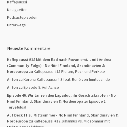
Kaffepaussi
Neuigkeiten
Podcastepisoden
Unterwegs
Neueste Kommentare
Kaffepaussi #18 Mit dem Rad nach Rovaniemi… mit Andrea
(Community-Folge) - No Niin! Finnland, Skandinavien &
Nordeuropa
zu
Kaffepaussi #15 Pleiten, Pech und Perkele
Anton
zu
Korona-Kaffepaussi # 3 feat. René von finntouch.de
Anton
zu
Episode 9: Auf Achse
Episode 46: Wir tanzen den Lapaduu, ihr Gesichtskrapfen - No
Niin! Finnland, Skandinavien & Nordeuropa
zu
Episode 1:
Tervetuloa!
Auf Deck 11 zu Mittsommer - No Niin! Finnland, Skandinavien &
Nordeuropa
zu
Kaffepaussi #12 Juhannus vs. Midsommar mit