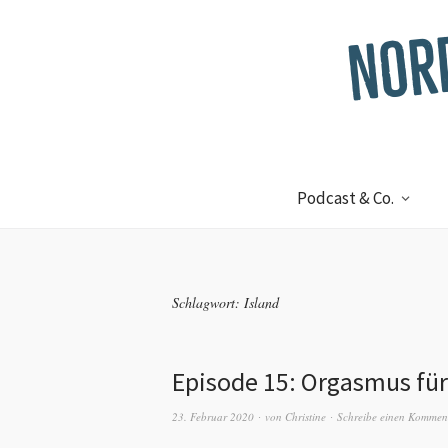
Podcast & Co.
Schlagwort:
Island
Episode 15: Orgasmus für
23. Februar 2020
von
Christine
Schreibe einen Kommen