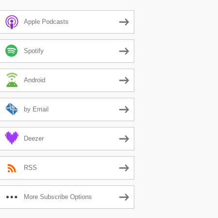
Apple Podcasts
Spotify
Android
by Email
Deezer
RSS
More Subscribe Options