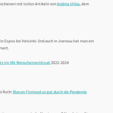
rschienen mit tollen Artikeln von
Andrea Ullius
, dem
in Espoo bei Helsinki. Und auch in Joensuu hat man ein
mert.
itz im UN-Menschenrechtsrat
2022-2024
ni Roth:
Warum Finnland so gut durch die Pandemie