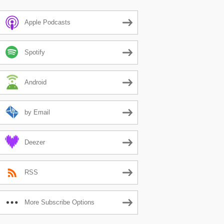
Apple Podcasts
Spotify
Android
by Email
Deezer
RSS
More Subscribe Options