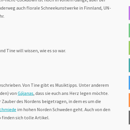
derweg auch florale Schneekunstwerke in Finnland, UN-
hr.
nd Tine will wissen, wie es so war.
schrieben. Von Tine gibt es Musiktipps. Unter anderem
dden) von
Gájanas
, dass sie euch ans Herz legen möchte.
er Zauber des Nordens beigetragen, in dem es um die
chmiede
im hohen Norden Schweden geht. Auch von den
finden sich tolle Artikel.