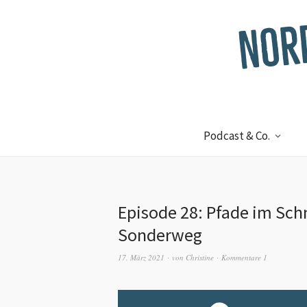
Podcast & Co.
Episode 28: Pfade im Sc
Sonderweg
17. März 2021
von
Christine
Kommentare 1