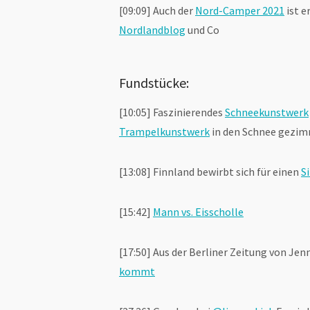
[09:09] Auch der
Nord-Camper 2021
ist e
Nordlandblog
und Co
Fundstücke:
[10:05] Faszinierendes
Schneekunstwerk
Trampelkunstwerk
in den Schnee gezim
[13:08] Finnland bewirbt sich für einen
S
[15:42]
Mann vs. Eisscholle
[17:50] Aus der Berliner Zeitung von Jen
kommt