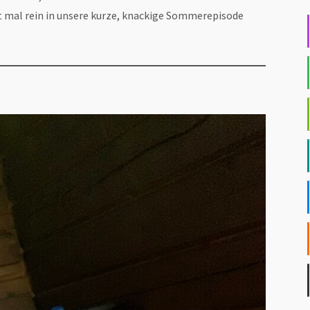
t mal rein in unsere kurze, knackige Sommerepisode