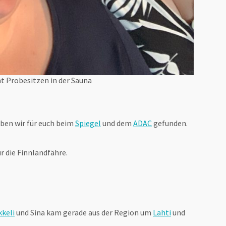
t Probesitzen in der Sauna
ben wir für euch beim
Spiegel
und dem
ADAC
gefunden.
r die Finnlandfähre.
kkeli
und Sina kam gerade aus der Region um
Lahti
und