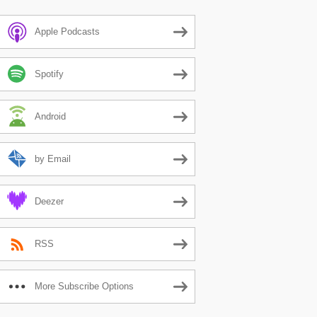
Apple Podcasts
Spotify
Android
by Email
Deezer
RSS
More Subscribe Options