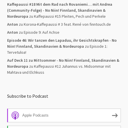
Kaffepaussi #18 Mit dem Rad nach Rovaniemi… mit Andrea
(Community-Folge) - No Niin! Finnland, Skandinavien &
Nordeuropa
zu
Kaffepaussi #15 Pleiten, Pech und Perkele
Anton
zu
Korona-Kaffepaussi # 3 feat. René von finntouch.de
Anton
zu
Episode 9: Auf Achse
Episode 46: Wir tanzen den Lapaduu, ihr Gesichtskrapfen - No
Niin! Finnland, Skandinavien & Nordeuropa
zu
Episode 1:
Tervetuloa!
Auf Deck 11 zu Mittsommer - No Niin! Finnland, Skandinavien &
Nordeuropa
zu
Kaffepaussi #12 Juhannus vs. Midsommar mit
Mahtava und Elchkuss
Subscribe to Podcast
Apple Podcasts