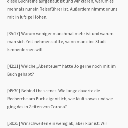
diese Buchreihe aufgebaut ist und wir klären, warum es
mehr als nur ein Reiseführer ist. Außerdem nimmt er uns
mit in luftige Höhen.
[35:17] Warum weniger manchmal mehr ist und warum
man sich Zeit nehmen sollte, wenn man eine Stadt
kennenlernen will.
[42:11] Welche „Abenteuer“ hätte Jo gerne noch mit im
Buch gehabt?
[45:30] Behind the scenes: Wie lange dauerte die
Recherche am Buch eigentlich, wie läuft sowas und wie
ging das in Zeiten von Corona?
[50:25] Wir schweifen ein wenig ab, aber klar ist: Wir