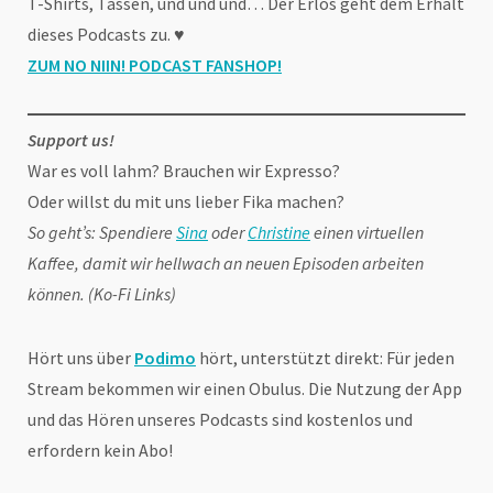
T-Shirts, Tassen, und und und… Der Erlös geht dem Erhalt
dieses Podcasts zu. ♥
ZUM NO NIIN! PODCAST FANSHOP
!
Support us!
War es voll lahm? Brauchen wir Expresso?
Oder willst du mit uns lieber Fika machen?
So geht’s: Spendiere
Sina
oder
Christine
einen virtuellen
Kaffee, damit wir hellwach an neuen Episoden arbeiten
können. (Ko-Fi Links)
Hört uns über
Podimo
hört, unterstützt direkt: Für jeden
Stream bekommen wir einen Obulus. Die Nutzung der App
und das Hören unseres Podcasts sind kostenlos und
erfordern kein Abo!