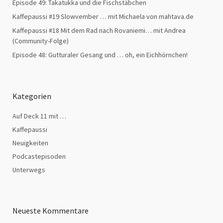
Episode 49: Takatukka und die Fischstäbchen
Kaffepaussi #19 Slowvember … mit Michaela von mahtava.de
Kaffepaussi #18 Mit dem Rad nach Rovaniemi… mit Andrea
(Community-Folge)
Episode 48: Gutturaler Gesang und … oh, ein Eichhörnchen!
Kategorien
Auf Deck 11 mit …
Kaffepaussi
Neuigkeiten
Podcastepisoden
Unterwegs
Neueste Kommentare