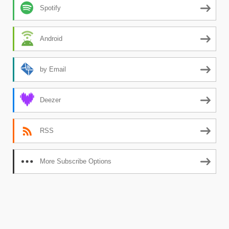
Spotify
Android
by Email
Deezer
RSS
More Subscribe Options