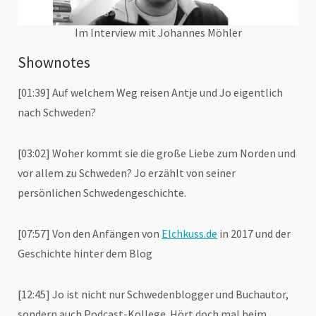
Im Interview mit Johannes Möhler
Shownotes
[01:39] Auf welchem Weg reisen Antje und Jo eigentlich
nach Schweden?
[03:02] Woher kommt sie die große Liebe zum Norden und
vor allem zu Schweden? Jo erzählt von seiner
persönlichen Schwedengeschichte.
[07:57] Von den Anfängen von
Elchkuss.de
in 2017 und der
Geschichte hinter dem Blog
[12:45] Jo ist nicht nur Schwedenblogger und Buchautor,
sondern auch Podcast-Kollege. Hört doch mal beim