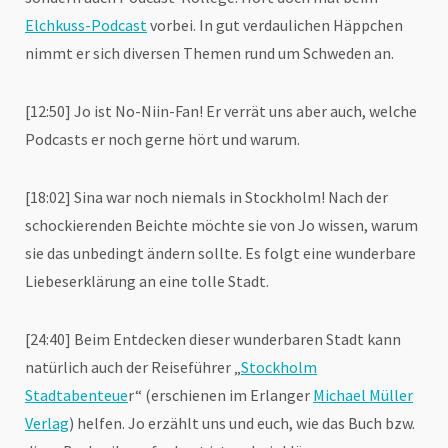
Elchkuss-Podcast
vorbei. In gut verdaulichen Häppchen
nimmt er sich diversen Themen rund um Schweden an.
[12:50] Jo ist No-Niin-Fan! Er verrät uns aber auch, welche
Podcasts er noch gerne hört und warum.
[18:02] Sina war noch niemals in Stockholm! Nach der
schockierenden Beichte möchte sie von Jo wissen, warum
sie das unbedingt ändern sollte. Es folgt eine wunderbare
Liebeserklärung an eine tolle Stadt.
[24:40] Beim Entdecken dieser wunderbaren Stadt kann
natürlich auch der Reiseführer „
Stockholm
Stadtabenteue
r“ (erschienen im Erlanger
Michael Müller
Verlag
) helfen. Jo erzählt uns und euch, wie das Buch bzw.