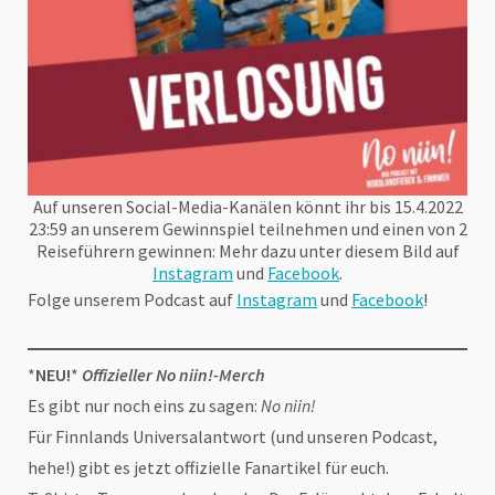
Auf unseren Social-Media-Kanälen könnt ihr bis 15.4.2022
23:59 an unserem Gewinnspiel teilnehmen und einen von 2
Reiseführern gewinnen: Mehr dazu unter diesem Bild auf
Instagram
und
Facebook
.
Folge unserem Podcast auf
Instagram
und
Facebook
!
*
NEU!
*
Offizieller No niin!-Merch
Es gibt nur noch eins zu sagen:
No niin!
Für Finnlands Universalantwort (und unseren Podcast,
hehe!) gibt es jetzt offizielle Fanartikel für euch.