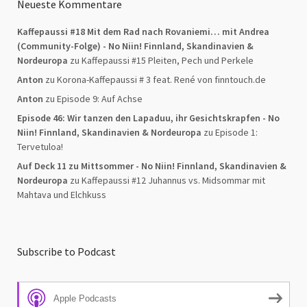
Neueste Kommentare
Kaffepaussi #18 Mit dem Rad nach Rovaniemi… mit Andrea
(Community-Folge) - No Niin! Finnland, Skandinavien &
Nordeuropa
zu
Kaffepaussi #15 Pleiten, Pech und Perkele
Anton
zu
Korona-Kaffepaussi # 3 feat. René von finntouch.de
Anton
zu
Episode 9: Auf Achse
Episode 46: Wir tanzen den Lapaduu, ihr Gesichtskrapfen - No
Niin! Finnland, Skandinavien & Nordeuropa
zu
Episode 1:
Tervetuloa!
Auf Deck 11 zu Mittsommer - No Niin! Finnland, Skandinavien &
Nordeuropa
zu
Kaffepaussi #12 Juhannus vs. Midsommar mit
Mahtava und Elchkuss
Subscribe to Podcast
Apple Podcasts