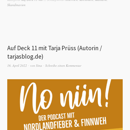
Skandinavien
Auf Deck 11 mit Tarja Prüss (Autorin /
tarjasblog.de)
16. April 2022
von
Sina
Schreibe einen Kommentar